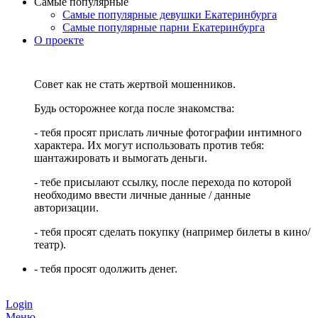
Самые популярные
Самые популярные девушки Екатеринбурга
Самые популярные парни Екатеринбурга
О проекте
Совет как не стать жертвой мошенников.
Будь осторожнее когда после знакомства:
- тебя просят прислать личные фотографии интимного
характера. Их могут использовать против тебя:
шантажировать и вымогать деньги.
- тебе присылают ссылку, после перехода по которой
необходимо ввести личные данные / данные
авторизации.
- тебя просят сделать покупку (например билеты в кино/
театр).
- тебя просят одолжить денег.
Login
Меню