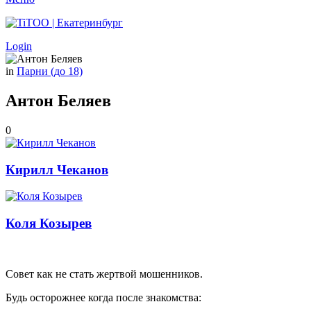
Login
in
Парни (до 18)
Антон Беляев
0
Кирилл Чеканов
Коля Козырев
Совет как не стать жертвой мошенников.
Будь осторожнее когда после знакомства: